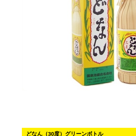
どなん（30度）グリーンボトル