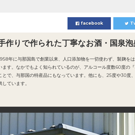
facebook
T
手作りで作られた丁寧なお酒・国泉泡
1958年に与那国島で創業以来、人口添加物を一切使わず、製麹を
います。なかでもよく知られているのが、アルコール度数60度の『
ことで、与那国の特産品にもなっています。他にも、25度や30度
供しています。