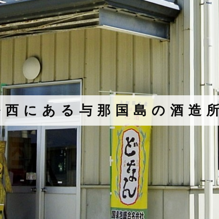
番西にある与那国島の酒造所