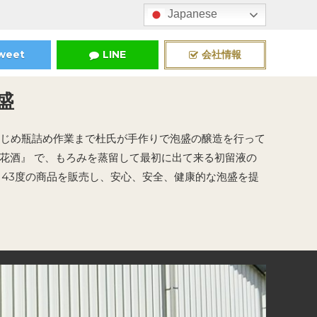
Japanese
weet
LINE
会社情報
盛
はじめ瓶詰め作業まで杜氏が手作りで泡盛の醸造を行って
花酒』 で、もろみを蒸留して最初に出て来る初留液の
、43度の商品を販売し、安心、安全、健康的な泡盛を提