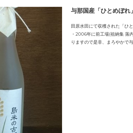
与那国産「ひとめぼれ
田原水田にて収穫された「ひと
・2006年に前工場(祖納集 
りますので是非、まろやかで