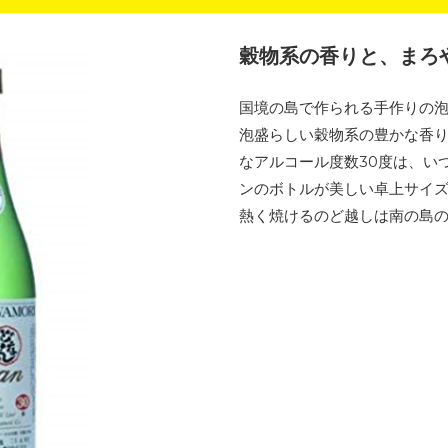
穀物系の香りと、まろ
国境の島で作られる手作りの
泡盛らしい穀物系の豊かな香
なアルコール度数30度は、い
ンのボトルが美しい卓上サイズ(7
熱く焼けるのど越しは南の島