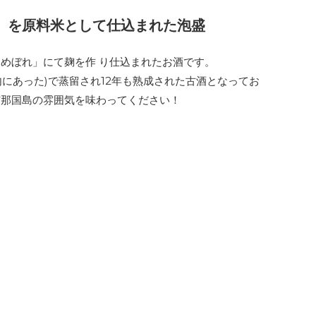
」を原料米として仕込まれた泡盛
めぼれ」にて麹を作 り仕込まれたお酒です。
落内にあった)で蒸留され12年も熟成された古酒となってお
与那国島の雰囲気を味わってください！