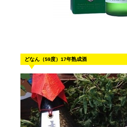
どなん（59度）17年熟成酒